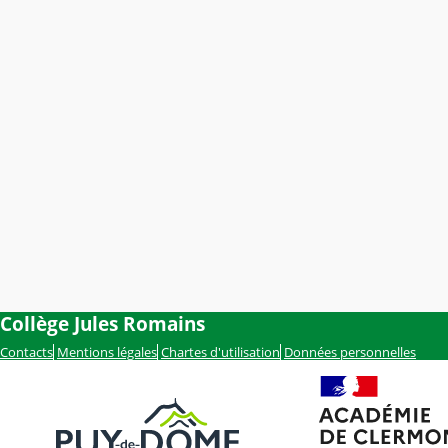
Collège Jules Romains
Contacts
Mentions légales
Chartes d'utilisation
Données personnelles