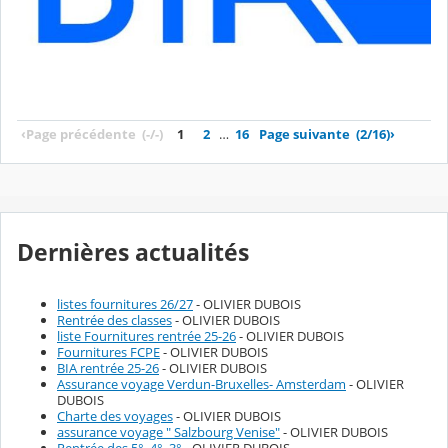
‹
Page précédente
(-/-)
1
2
…
16
Page suivante
(2/16)
›
Dernières actualités
listes fournitures 26/27
- OLIVIER DUBOIS
Rentrée des classes
- OLIVIER DUBOIS
liste Fournitures rentrée 25-26
- OLIVIER DUBOIS
Fournitures FCPE
- OLIVIER DUBOIS
BIA rentrée 25-26
- OLIVIER DUBOIS
Assurance voyage Verdun-Bruxelles- Amsterdam
- OLIVIER
DUBOIS
Charte des voyages
- OLIVIER DUBOIS
assurance voyage " Salzbourg Venise"
- OLIVIER DUBOIS