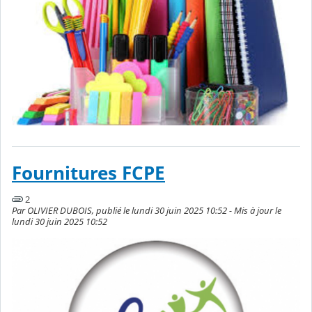
Fournitures FCPE
2
Par OLIVIER DUBOIS, publié le lundi 30 juin 2025 10:52 - Mis à jour le
lundi 30 juin 2025 10:52