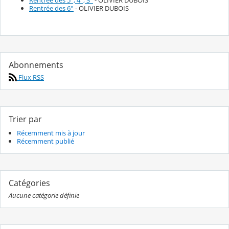
Rentrée des 5°, 4°, 3°
- OLIVIER DUBOIS
Rentrée des 6°
- OLIVIER DUBOIS
Abonnements
Flux RSS
Trier par
Récemment mis à jour
Récemment publié
Catégories
Aucune catégorie définie