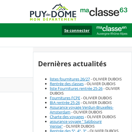
Se connecter
Dernières actualités
listes fournitures 26/27
- OLIVIER DUBOIS
Rentrée des classes
- OLIVIER DUBOIS
liste Fournitures rentrée 25-26
- OLIVIER
DUBOIS
Fournitures FCPE
- OLIVIER DUBOIS
BIA rentrée 25-26
- OLIVIER DUBOIS
Assurance voyage Verdun-Bruxelles-
Amsterdam
- OLIVIER DUBOIS
Charte des voyages
- OLIVIER DUBOIS
assurance voyage " Salzbourg
Venise"
- OLIVIER DUBOIS
Rentrée des 5°, 4°, 3°
- OLIVIER DUBOIS