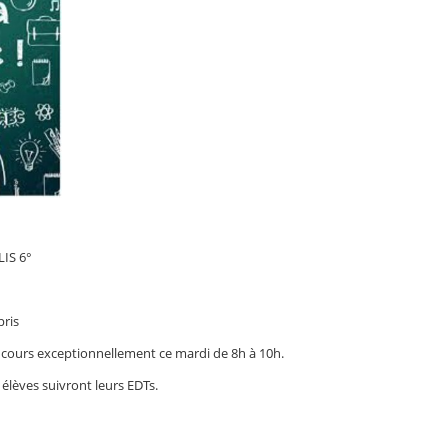
LIS 6°
pris
s cours exceptionnellement ce mardi de 8h à 10h.
 élèves suivront leurs EDTs.