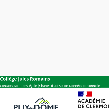
Collège Jules Romains
Contacts
Mentions légales
Chartes d'utilisation
Données personnelles