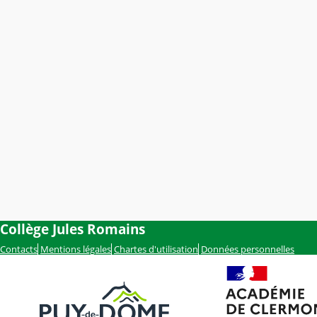
Collège Jules Romains
Contacts
Mentions légales
Chartes d'utilisation
Données personnelles