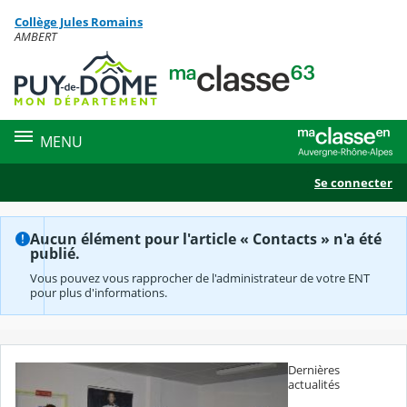
Panneau de gestion des cookies
Collège Jules Romains
Contenu
AMBERT
MENU
Se connecter
Aucun élément pour l'article « Contacts » n'a été
publié.
Vous pouvez vous rapprocher de l'administrateur de votre ENT
pour plus d'informations.
Dernières
actualités