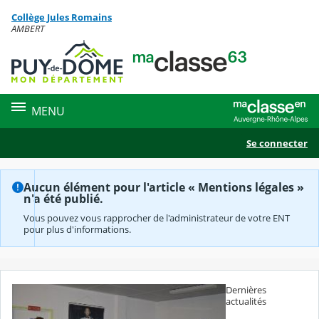
Panneau de gestion des cookies
Collège Jules Romains
Contenu
AMBERT
MENU
Se connecter
Aucun élément pour l'article « Mentions légales »
n'a été publié.
Vous pouvez vous rapprocher de l'administrateur de votre ENT
pour plus d'informations.
Dernières
actualités