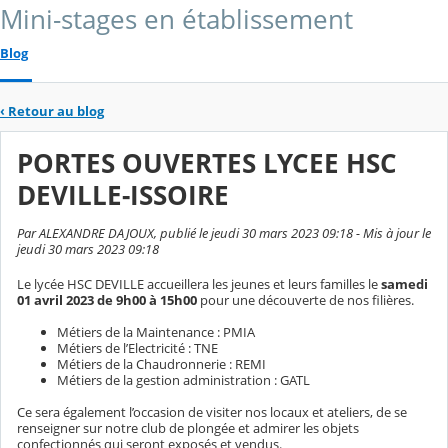
Mini-stages en établissement
Blog
‹
Retour au blog
PORTES OUVERTES LYCEE HSC
DEVILLE-ISSOIRE
Par ALEXANDRE DAJOUX, publié le jeudi 30 mars 2023 09:18 - Mis à jour le
jeudi 30 mars 2023 09:18
Le lycée HSC DEVILLE accueillera les jeunes et leurs familles le
samedi
01 avril 2023 de 9h00 à 15h00
pour une découverte de nos filières.
Métiers de la Maintenance : PMIA
Métiers de l’Electricité : TNE
Métiers de la Chaudronnerie : REMI
Métiers de la gestion administration : GATL
Ce sera également l’occasion de visiter nos locaux et ateliers, de se
renseigner sur notre club de plongée et admirer les objets
confectionnés qui seront exposés et vendus.