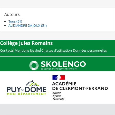
Auteurs
Tous (51)
ALEXANDRE DAJOUX (51)
Collège Jules Romains
Contacts
Mentions légales
Chartes d'utilisation
Données personnelles